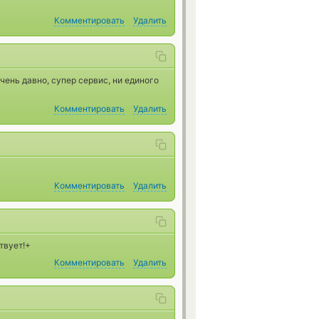
Комментировать
Удалить
ень давно, супер сервис, ни единого
Комментировать
Удалить
Комментировать
Удалить
твует!+
Комментировать
Удалить