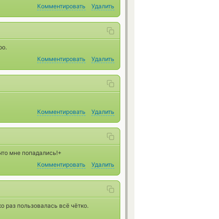
Комментировать
Удалить
ро.
Комментировать
Удалить
Комментировать
Удалить
что мне попадались!+
Комментировать
Удалить
о раз пользовалась всё чётко.