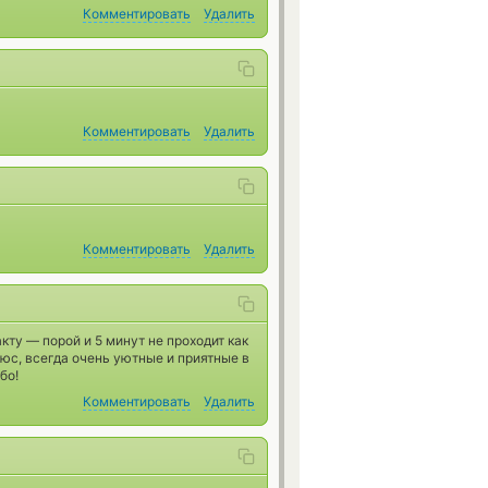
Комментировать
Удалить
Комментировать
Удалить
Комментировать
Удалить
кту — порой и 5 минут не проходит как
юс, всегда очень уютные и приятные в
бо!
Комментировать
Удалить