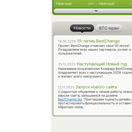
Наличные
Наличные
UAH
Новости
BTC-кран
19-летие BestChange
19.06.2026
Проект BestChange отмечает свое 19-летие!
Поздравляем всех наших партнеров, коллег и
пользователей.
Наступающий Новый год
25.12.2025
Уважаемые пользователи! Команда BestChan
поздравляет всех с наступающим 2026 годом
и желает всего наилучшего!
Запуск нового сайта
12.11.2025
С радостью объявляем о начале работы ново
версии сайта, запущенной на домене
BestChange.biz
. Приглашаем оценить дизайн,
протестировать функциональность и оставит
обратную связь.