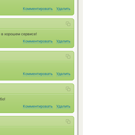
Комментировать
Удалить
 в хорошем сервисе!
Комментировать
Удалить
Комментировать
Удалить
бо!
Комментировать
Удалить