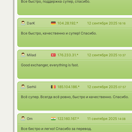
Все быстро, поддержка супер, спасибо.
DarK
104.28.192.*
12 сентября 2025
16:16
Все быстро, качественно и супер! Спасибо.
Milad
176.233.31.*
12 сентября 2025
10:37
Good exchanger, everything is fast.
Serhii
185.104.186.*
12 сентября 2025
07:57
Всё супер. Всегда всё ровно, быстро и качественно. Спасибо.
Om
122.160.167.*
11 сентября 2025
14:08
Все бистро и легко! Спасибо за перевод.