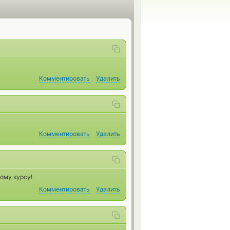
Комментировать
Удалить
Комментировать
Удалить
ому курсу!
Комментировать
Удалить