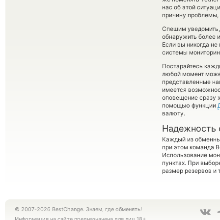
нас об этой ситуа
причину проблемы, 
Спешим уведомить,
обнаружить более 
Если вы никогда не
системы мониторинг
Постарайтесь кажд
любой момент може
представленные на
имеется возможност
оповещение сразу ж
помощью функции
валюту.
Надежность 
Каждый из обменны
при этом команда 
Использование мон
пунктах. При выбор
размер резервов и 
© 2007-2026 BestChange. Знаем, где обменять!
Информация на сайте предназначена для лиц 18+