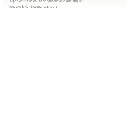
Информация на сайте предназначена для лиц 18+
Условия
&
Конфиденциальность