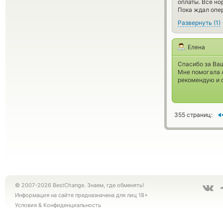
оплаты. Все н
Пока ждал опер
Развернуть
(
1
)
Елена
Спасибо за Ваш
Мне помогала 
рекомендую и с
355 страниц:
© 2007-2026 BestChange. Знаем, где обменять!
Информация на сайте предназначена для лиц 18+
Условия
&
Конфиденциальность