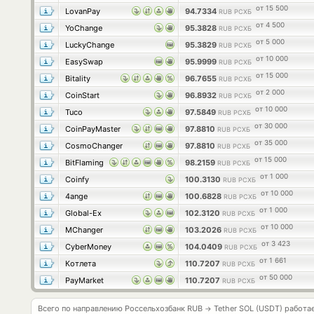
от 15 500
LovanPay
94.7334
RUB РСХБ
от 4 500
YoChange
95.3828
RUB РСХБ
от 5 000
LuckyChange
95.3829
RUB РСХБ
от 10 000
EasySwap
95.9999
RUB РСХБ
от 15 000
Bitality
96.7655
RUB РСХБ
от 2 000
CoinStart
96.8932
RUB РСХБ
от 10 000
Tuco
97.5849
RUB РСХБ
от 30 000
CoinPayMaster
97.8810
RUB РСХБ
от 35 000
CosmoChanger
97.8810
RUB РСХБ
от 15 000
BitFlaming
98.2159
RUB РСХБ
от 1 000
Coinfy
100.3130
RUB РСХБ
от 10 000
4ange
100.6828
RUB РСХБ
от 1 000
Global-Ex
102.3120
RUB РСХБ
от 10 000
MChanger
103.2026
RUB РСХБ
от 3 423
CyberMoney
104.0409
RUB РСХБ
от 1 661
Котлета
110.7207
RUB РСХБ
от 50 000
PayMarket
110.7207
RUB РСХБ
Всего по направлению Россельхозбанк RUB
Tether SOL (USDT) работа
→