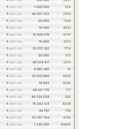
1
500 000
2931
USDT SOL
1
1 000 000
504
USDT SOL
1
40 001 325
2070
USDT SOL
1
50 000
1339
USDT SOL
1
10 000
8531
USDT SOL
1
10 006 019
6757
USDT SOL
1
10 000
4213
USDT SOL
1
20 012 162
1714
USDT SOL
1
50 000
613
USDT SOL
1
46 004 611
2474
USDT SOL
1
9 963 481
75
USDT SOL
1
20 010 866
9520
USDT SOL
1
16 852
3235
USDT SOL
1
46 021 715
777
USDT SOL
1
46 034 059
285
USDT SOL
1
75 043 124
8208
USDT SOL
1
64 781
108
USDT SOL
1
20 057 764
6156
USDT SOL
1
1 230 000
50865
USDT SOL