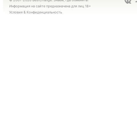
© 2007-2026 BestChange. Знаем, где обменять!
Информация на сайте предназначена для лиц 18+
Условия
&
Конфиденциальность