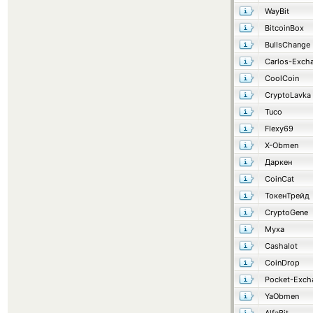
WayBit
BitcoinBox
BullsChange
Carlos-Exch
CoolCoin
CryptoLavka
Tuco
Flexy69
X-Obmen
Даркен
CoinCat
ТокенТрейд
CryptoGene
Муха
Cashalot
CoinDrop
Pocket-Exch
YaObmen