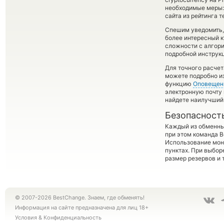
необходимые меры:
сайта из рейтинга 
Спешим уведомить,
более интересный 
сложности с алгори
подробной инструкц
Для точного расчет
можете подробно и
функцию
Оповещен
электронную почту 
найдете наилучший 
Безопасност
Каждый из обменны
при этом команда 
Использование мон
пунктах. При выбор
размер резервов и 
© 2007-2026 BestChange. Знаем, где обменять!
Информация на сайте предназначена для лиц 18+
Условия
&
Конфиденциальность