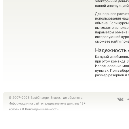
электронные деньги
нашей инструкцией 
Для верного расчет
использования наше
обмена. Если курсы
вы можете использ
параметры обмена в
интересующий курс 
сможете найти при
Надежность 
Каждый из обменны
при этом команда 
Использование мон
пунктах. При выбор
размер резервов и 
© 2007-2026 BestChange. Знаем, где обменять!
Информация на сайте предназначена для лиц 18+
Условия
&
Конфиденциальность