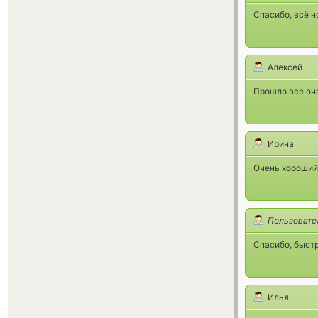
Спасибо, всё н
Алексей
Прошло все оч
Ирина
Очень хороший 
Пользовате
Спасибо, быстр
Илья