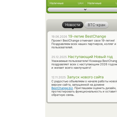
Наличные
Наличные
UAH
Новости
BTC-кран
19-летие BestChange
19.06.2026
Проект BestChange отмечает свое 19-летие!
Поздравляем всех наших партнеров, коллег и
пользователей.
Наступающий Новый год
25.12.2025
Уважаемые пользователи! Команда BestChan
поздравляет всех с наступающим 2026 годом
и желает всего наилучшего!
Запуск нового сайта
12.11.2025
С радостью объявляем о начале работы ново
версии сайта, запущенной на домене
BestChange.biz
. Приглашаем оценить дизайн,
протестировать функциональность и оставит
обратную связь.