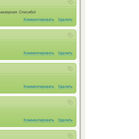
мизерная. Спасибо!
Комментировать
Удалить
Комментировать
Удалить
Комментировать
Удалить
Комментировать
Удалить