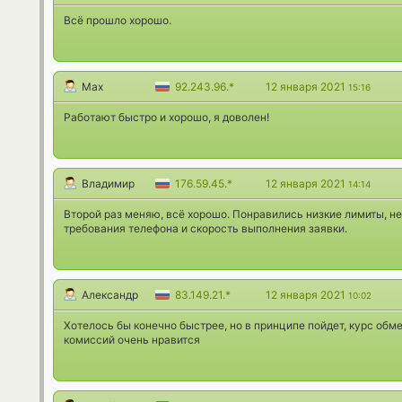
Всё прошло хорошо.
Max
92.243.96.*
12 января 2021
15:16
Работают быстро и хорошо, я доволен!
Владимир
176.59.45.*
12 января 2021
14:14
Второй раз меняю, всё хорошо. Понравились низкие лимиты, не
требования телефона и скорость выполнения заявки.
Александр
83.149.21.*
12 января 2021
10:02
Хотелось бы конечно быстрее, но в принципе пойдет, курс обм
комиссий очень нравится