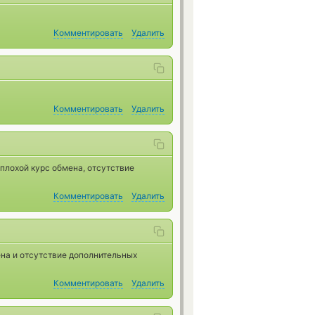
Комментировать
Удалить
Комментировать
Удалить
плохой курс обмена, отсутствие
Комментировать
Удалить
ена и отсутствие дополнительных
Комментировать
Удалить