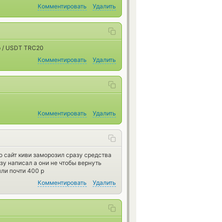
Комментировать
Удалить
р / USDT TRC20
Комментировать
Удалить
Комментировать
Удалить
 сайт киви заморозил сразу средства
зу написал а они не чтобы вернуть
ли почти 400 р
Комментировать
Удалить