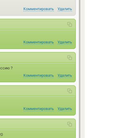
Комментировать
Удалить
Комментировать
Удалить
иссию ?
Комментировать
Удалить
Комментировать
Удалить
20