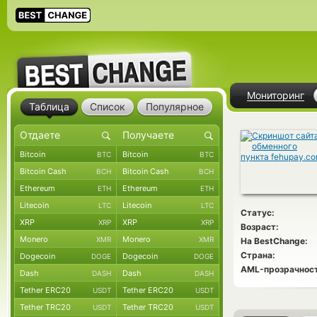
Мониторинг
Таблица
Список
Популярное
Bitcoin
Bitcoin
BTC
BTC
Bitcoin Cash
Bitcoin Cash
BCH
BCH
Ethereum
Ethereum
ETH
ETH
Litecoin
Litecoin
LTC
LTC
Статус:
XRP
XRP
XRP
XRP
Возраст:
Monero
Monero
XMR
XMR
На BestChange:
Страна:
Dogecoin
Dogecoin
DOGE
DOGE
AML-прозрачност
Dash
Dash
DASH
DASH
Tether ERC20
Tether ERC20
USDT
USDT
Tether TRC20
Tether TRC20
USDT
USDT