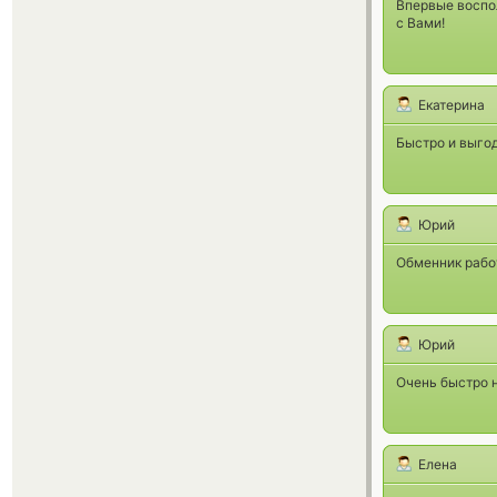
Впервые воспо
с Вами!
Екатерина
Быстро и выгод
Юрий
Обменник рабо
Юрий
Очень быстро 
Елена