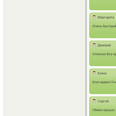
Маргарита
Очень быстрый 
Дмитрий
Отлично! Все п
Елена
Благодарю! Оче
Сергей
Обмен прошел в