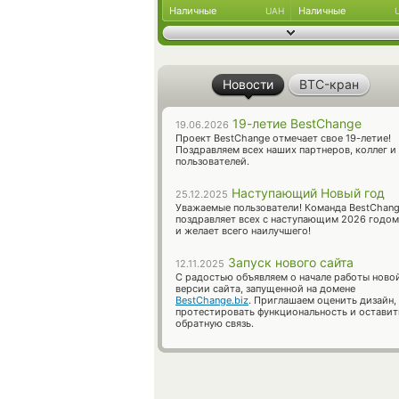
Наличные
Наличные
UAH
Новости
BTC-кран
19-летие BestChange
19.06.2026
Проект BestChange отмечает свое 19-летие!
Поздравляем всех наших партнеров, коллег и
пользователей.
Наступающий Новый год
25.12.2025
Уважаемые пользователи! Команда BestChan
поздравляет всех с наступающим 2026 годом
и желает всего наилучшего!
Запуск нового сайта
12.11.2025
С радостью объявляем о начале работы ново
версии сайта, запущенной на домене
BestChange.biz
. Приглашаем оценить дизайн,
протестировать функциональность и оставит
обратную связь.