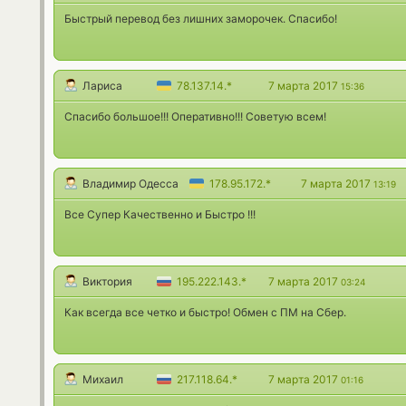
Быстрый перевод без лишних заморочек. Спасибо!
Лариса
78.137.14.*
7 марта 2017
15:36
Спасибо большое!!! Оперативно!!! Советую всем!
Владимир Одесса
178.95.172.*
7 марта 2017
13:19
Все Супер Качественно и Быстро !!!
Виктория
195.222.143.*
7 марта 2017
03:24
Как всегда все четко и быстро! Обмен с ПМ на Сбер.
Михаил
217.118.64.*
7 марта 2017
01:16