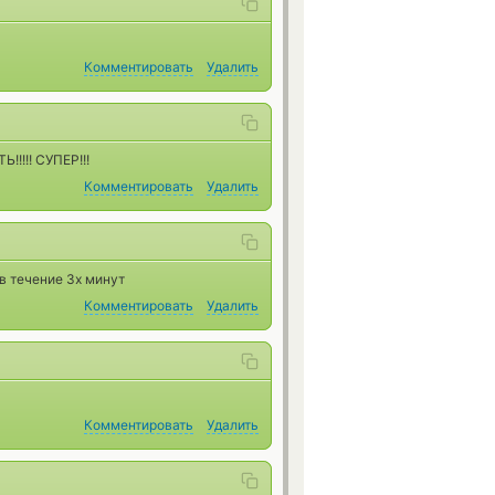
Комментировать
Удалить
!!!!! СУПЕР!!!
Комментировать
Удалить
в течение 3х минут
Комментировать
Удалить
Комментировать
Удалить