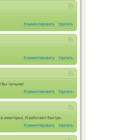
Комментировать
Удалить
Комментировать
Удалить
! Вы-лучшие!
Комментировать
Удалить
в некоторых. И работают быстро.
Комментировать
Удалить