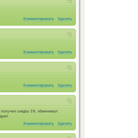
Комментировать
Удалить
Комментировать
Удалить
Комментировать
Удалить
и получил скидку 3%. обменивал
ндую!
Комментировать
Удалить