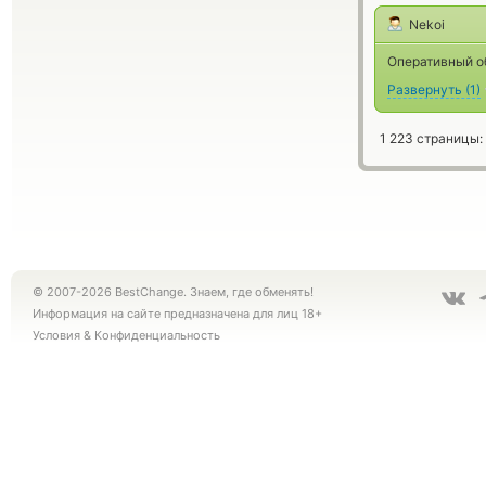
Nekoi
Оперативный об
Развернуть
(
1
)
1 223 страницы:
© 2007-2026 BestChange. Знаем, где обменять!
Информация на сайте предназначена для лиц 18+
Условия
&
Конфиденциальность