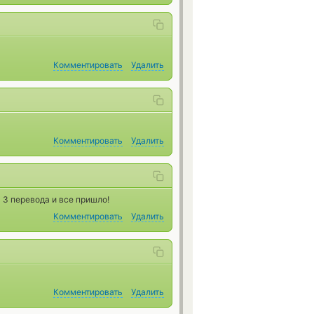
Комментировать
Удалить
Комментировать
Удалить
3 перевода и все пришло!
Комментировать
Удалить
Комментировать
Удалить