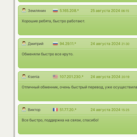
Землянин
5.165.208.*
25 августа 2024
06:15
Хорошие ребята, быстро работают.
Дмитрий
94.29.11.*
24 августа 2024
21:30
Обменяли быстро все круто.
Ksenia
107.201.230.*
24 августа 2024
20:19
Oтличный обменник, очень быстрый перевод, уже осуществила 
Виктор
51.77.20.*
24 августа 2024
15:25
Все быстро, поддержка на связи, спасибо!