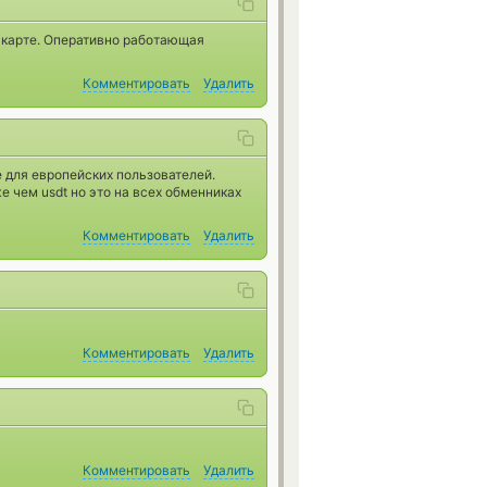
а карте. Оперативно работающая
Комментировать
Удалить
е для европейских пользователей.
 чем usdt но это на всех обменниках
Комментировать
Удалить
Комментировать
Удалить
Комментировать
Удалить