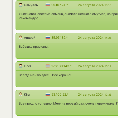
Сэмуэль
95.107.24.*
24 августа 2024
15:18
У них новая система обмена, сначала немного смутило, но про
Рекомендую!
Андрей
85.95.189.*
24 августа 2024
14:25
Бабушка приехала.
Олег
178.130.143.*
24 августа 2024
13:12
Всегда меняю здесь. Всё хорошо!
Kira
93.100.52.*
24 августа 2024
12:38
Все прошло успешно. Меняла первый раз, очень переживала. П