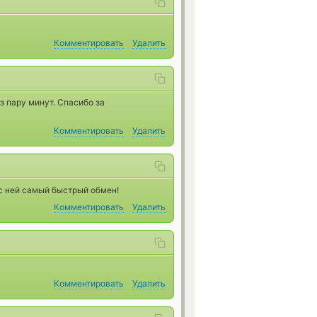
Комментировать
Удалить
з пару минут. Спасибо за
Комментировать
Удалить
с ней самый быстрый обмен!
Комментировать
Удалить
Комментировать
Удалить