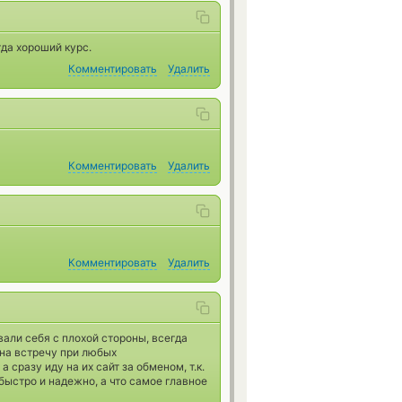
да хороший курс.
Комментировать
Удалить
Комментировать
Удалить
Комментировать
Удалить
вали себя с плохой стороны, всегда
 на встречу при любых
сразу иду на их сайт за обменом, т.к.
 быстро и надежно, а что самое главное