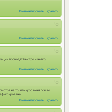
Комментировать
Удалить
Комментировать
Удалить
ации проводят быстро и четко,
Комментировать
Удалить
мотря на то, что курс менялся во
зафиксирована.
Комментировать
Удалить