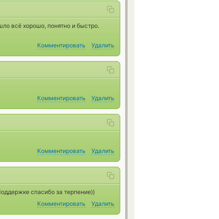
шло всё хорошо, понятно и быстро.
Комментировать
Удалить
Комментировать
Удалить
Комментировать
Удалить
оддержке спасибо за терпение))
Комментировать
Удалить