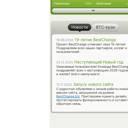
Наличные
Наличные
UAH
Новости
BTC-кран
19-летие BestChange
19.06.2026
Проект BestChange отмечает свое 19-летие!
Поздравляем всех наших партнеров, коллег и
пользователей.
Наступающий Новый год
25.12.2025
Уважаемые пользователи! Команда BestChan
поздравляет всех с наступающим 2026 годом
и желает всего наилучшего!
Запуск нового сайта
12.11.2025
С радостью объявляем о начале работы ново
версии сайта, запущенной на домене
BestChange.biz
. Приглашаем оценить дизайн,
протестировать функциональность и оставит
обратную связь.