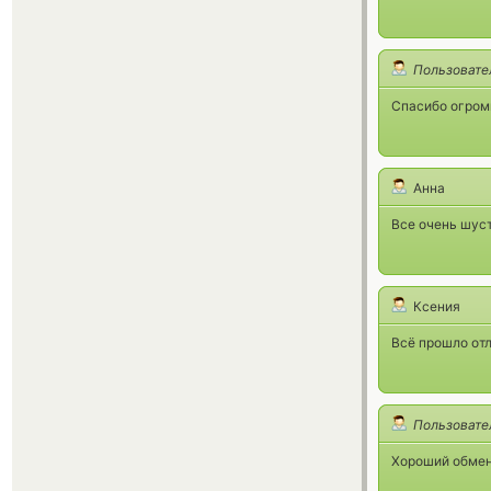
Пользовате
Спасибо огромн
Анна
Все очень шуст
Ксения
Всё прошло отл
Пользовате
Хороший обмен