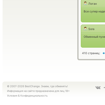
Логан
Все супер над
Sora
Обменный пунк
410 страниц:
© 2007-2026 BestChange. Знаем, где обменять!
Информация на сайте предназначена для лиц 18+
Условия
&
Конфиденциальность