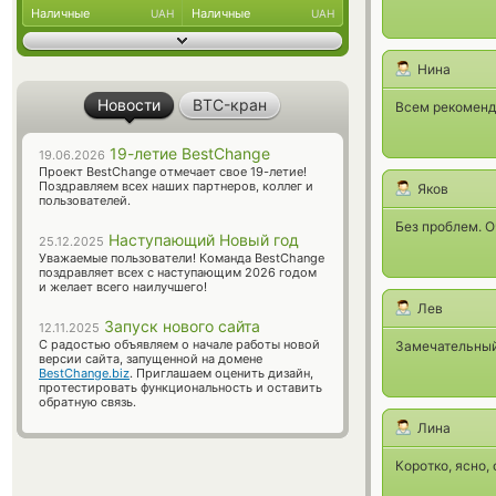
Наличные
Наличные
UAH
UAH
Нина
Новости
BTC-кран
Всем рекоменду
19-летие BestChange
19.06.2026
Проект BestChange отмечает свое 19-летие!
Поздравляем всех наших партнеров, коллег и
Яков
пользователей.
Без проблем. О
Наступающий Новый год
25.12.2025
Уважаемые пользователи! Команда BestChange
поздравляет всех с наступающим 2026 годом
и желает всего наилучшего!
Лев
Запуск нового сайта
12.11.2025
С радостью объявляем о начале работы новой
Замечательный
версии сайта, запущенной на домене
BestChange.biz
. Приглашаем оценить дизайн,
протестировать функциональность и оставить
обратную связь.
Лина
Коротко, ясно,