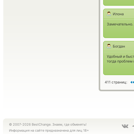
Илона
Замечательно. 
Богдан
Удобный и быст
тогда проблем 
411 страниц:
© 2007-2026 BestChange. Знаем, где обменять!
Информация на сайте предназначена для лиц 18+