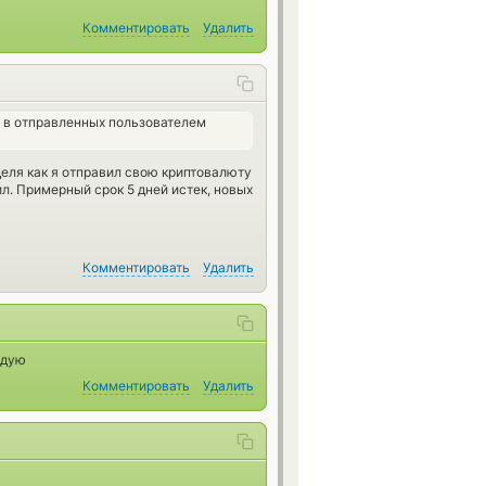
Комментировать
Удалить
а в отправленных пользователем
деля как я отправил свою криптовалюту
ил. Примерный срок 5 дней истек, новых
Комментировать
Удалить
ндую
Комментировать
Удалить