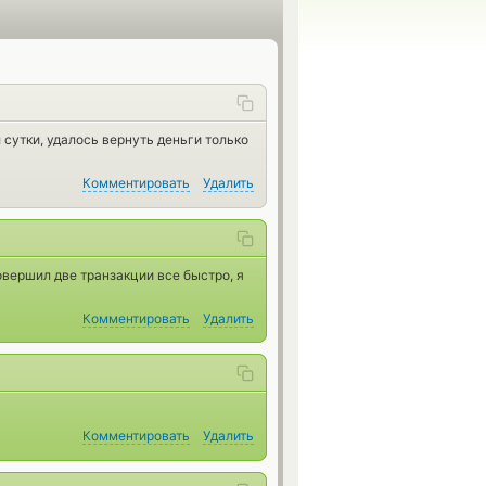
сутки, удалось вернуть деньги только
Комментировать
Удалить
овершил две транзакции все быстро, я
Комментировать
Удалить
Комментировать
Удалить