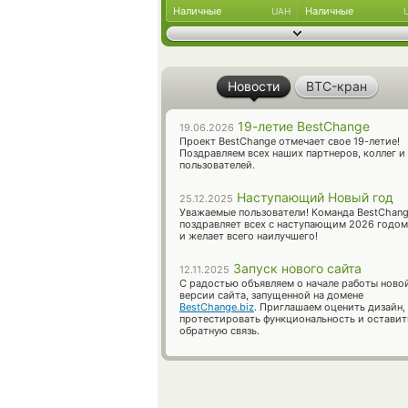
Наличные
Наличные
UAH
Новости
BTC-кран
19-летие BestChange
19.06.2026
Проект BestChange отмечает свое 19-летие!
Поздравляем всех наших партнеров, коллег и
пользователей.
Наступающий Новый год
25.12.2025
Уважаемые пользователи! Команда BestChan
поздравляет всех с наступающим 2026 годом
и желает всего наилучшего!
Запуск нового сайта
12.11.2025
С радостью объявляем о начале работы ново
версии сайта, запущенной на домене
BestChange.biz
. Приглашаем оценить дизайн,
протестировать функциональность и оставит
обратную связь.