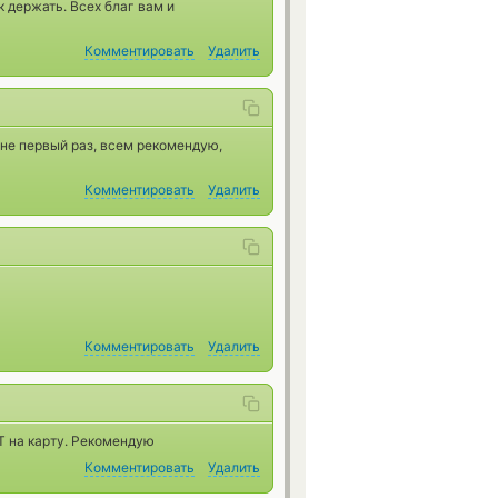
к держать. Всех благ вам и
Комментировать
Удалить
 не первый раз, всем рекомендую,
Комментировать
Удалить
Комментировать
Удалить
T на карту. Рекомендую
Комментировать
Удалить