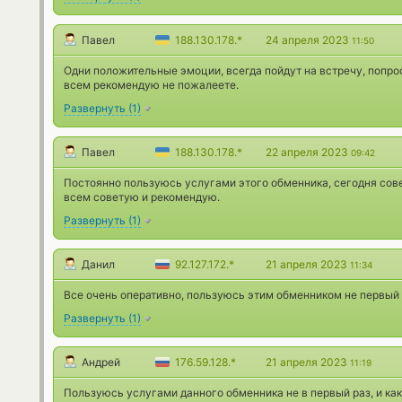
Павел
188.130.178.*
24 апреля 2023
11:50
Одни положительные эмоции, всегда пойдут на встречу, попрос
всем рекомендую не пожалеете.
Развернуть
(
1
)
Павел
188.130.178.*
22 апреля 2023
09:42
Постоянно пользуюсь услугами этого обменника, сегодня сов
всем советую и рекомендую.
Развернуть
(
1
)
Данил
92.127.172.*
21 апреля 2023
11:34
Все очень оперативно, пользуюсь этим обменником не первый
Развернуть
(
1
)
Андрей
176.59.128.*
21 апреля 2023
11:19
Пользуюсь услугами данного обменника не в первый раз, и как