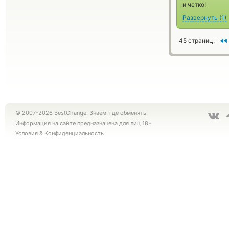
и четко!
Развернуть
(
1
)
45 страниц:
© 2007-2026 BestChange. Знаем, где обменять!
Информация на сайте предназначена для лиц 18+
Условия
&
Конфиденциальность