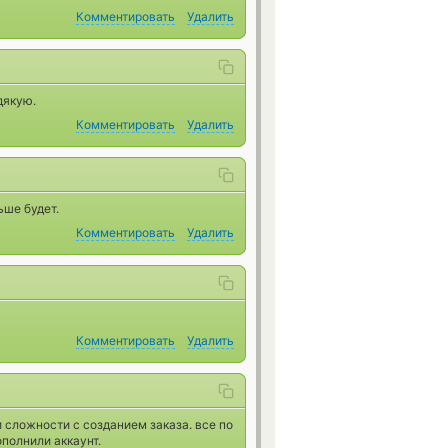
Комментировать
Удалить
дякую.
Комментировать
Удалить
ьше будет.
Комментировать
Удалить
Комментировать
Удалить
 сложности с созданием заказа. все по
полнили аккаунт.