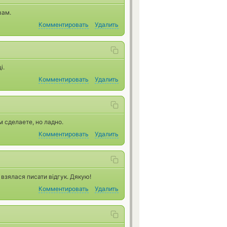
вам.
Комментировать
Удалить
і.
Комментировать
Удалить
 сделаете, но ладно.
Комментировать
Удалить
 взялася писати відгук. Дякую!
Комментировать
Удалить