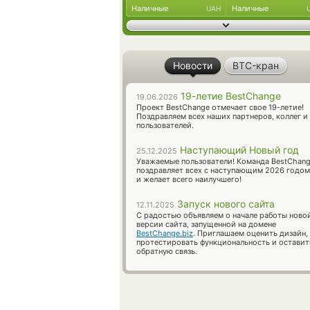
Наличные
Наличные
UAH
Новости
BTC-кран
19-летие BestChange
19.06.2026
Проект BestChange отмечает свое 19-летие!
Поздравляем всех наших партнеров, коллег и
пользователей.
Наступающий Новый год
25.12.2025
Уважаемые пользователи! Команда BestChan
поздравляет всех с наступающим 2026 годом
и желает всего наилучшего!
Запуск нового сайта
12.11.2025
С радостью объявляем о начале работы ново
версии сайта, запущенной на домене
BestChange.biz
. Приглашаем оценить дизайн,
протестировать функциональность и оставит
обратную связь.