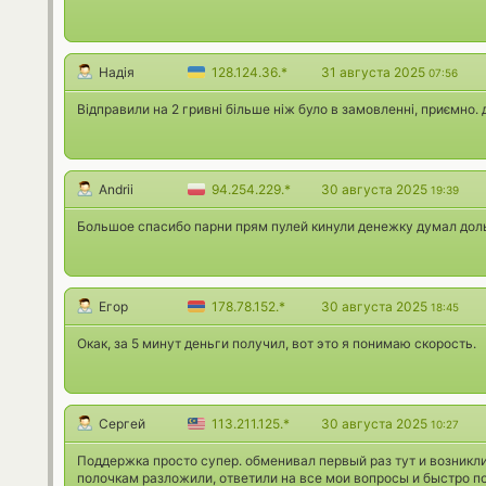
Надія
128.124.36.*
31 августа 2025
07:56
Відправили на 2 гривні більше ніж було в замовленні, приємно. 
Andrii
94.254.229.*
30 августа 2025
19:39
Большое спасибо парни прям пулей кинули денежку думал дол
Егор
178.78.152.*
30 августа 2025
18:45
Окак, за 5 минут деньги получил, вот это я понимаю скорость.
Сергей
113.211.125.*
30 августа 2025
10:27
Поддержка просто супер. обменивал первый раз тут и возникли
полочкам разложили, ответили на все мои вопросы и быстро по