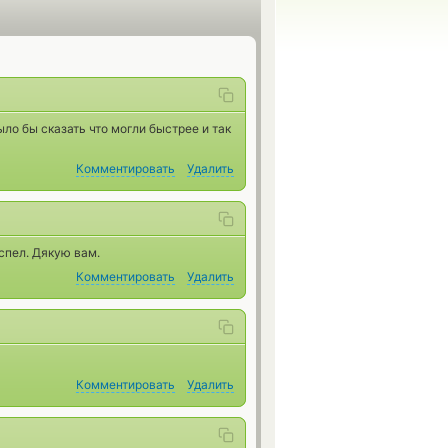
ло бы сказать что могли быстрее и так
Комментировать
Удалить
спел. Дякую вам.
Комментировать
Удалить
Комментировать
Удалить