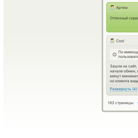
Артем
Отличный серв
Cool
По имеющи
пользоват
Зашли на сайт,
начали обмен, 
минут минимал
но клиента вид
Развернуть
(
4
)
163 страницы: