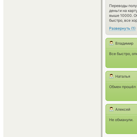
Переводы получ
деньги на карт
выше 10000. Об
быстро, все хо
Развернуть
(
1
)
Владимир
Все быстро, оп
Наталья
Обмен прошёл 
Алексей
Не обманули.