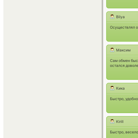
Bilya
Осуществлял об
Максим
Сам обмен быст
остался довол
Кика
Быстро, удобно
Kirill
Быстро, весело