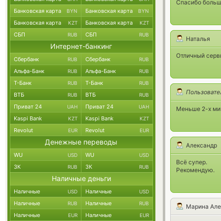
Спасибо больш
Банковская карта
Банковская карта
BYN
BYN
Банковская карта
Банковская карта
KZT
KZT
СБП
СБП
RUB
RUB
Наталья
Интернет-банкинг
Отличный серв
Сбербанк
Сбербанк
RUB
RUB
Альфа-Банк
Альфа-Банк
RUB
RUB
Т-Банк
Т-Банк
RUB
RUB
Пользовате
ВТБ
ВТБ
RUB
RUB
Приват 24
Приват 24
UAH
UAH
Меньше 2-х мин
Kaspi Bank
Kaspi Bank
KZT
KZT
Revolut
Revolut
EUR
EUR
Денежные переводы
Александр
WU
WU
USD
USD
Всё супер.
ЗК
ЗК
RUB
RUB
Рекомендую.
Наличные деньги
Наличные
Наличные
USD
USD
Наличные
Наличные
RUB
RUB
Марина Але
Наличные
Наличные
EUR
EUR