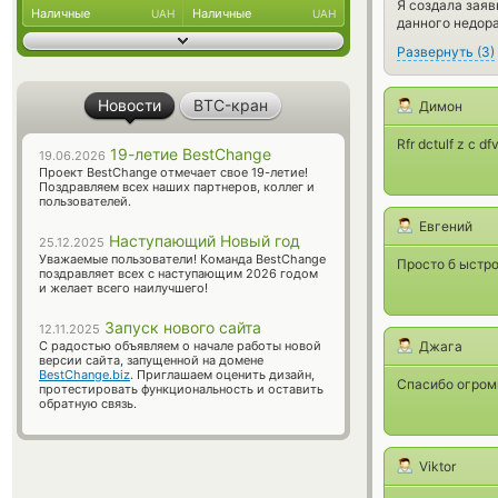
Я создала заяв
Наличные
Наличные
UAH
UAH
данного недор
Развернуть
(
3
)
Новости
BTC-кран
Димон
Rfr dctulf z c df
19-летие BestChange
19.06.2026
Проект BestChange отмечает свое 19-летие!
Поздравляем всех наших партнеров, коллег и
пользователей.
Евгений
Наступающий Новый год
25.12.2025
Уважаемые пользователи! Команда BestChange
Просто б ыстро
поздравляет всех с наступающим 2026 годом
и желает всего наилучшего!
Запуск нового сайта
12.11.2025
С радостью объявляем о начале работы новой
Джага
версии сайта, запущенной на домене
BestChange.biz
. Приглашаем оценить дизайн,
Спасибо огромн
протестировать функциональность и оставить
обратную связь.
Viktor