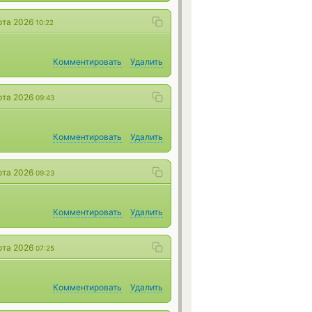
рта 2026
10:22
Комментировать
Удалить
рта 2026
09:43
Комментировать
Удалить
рта 2026
09:23
Комментировать
Удалить
рта 2026
07:25
Комментировать
Удалить