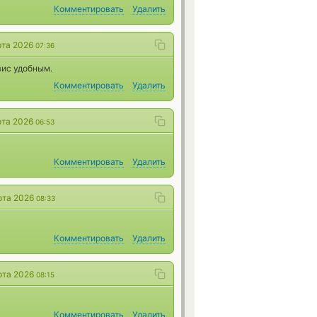
Комментировать
Удалить
рта 2026
07:36
вис удобным.
Комментировать
Удалить
рта 2026
06:53
Комментировать
Удалить
рта 2026
08:33
Комментировать
Удалить
рта 2026
08:15
Комментировать
Удалить