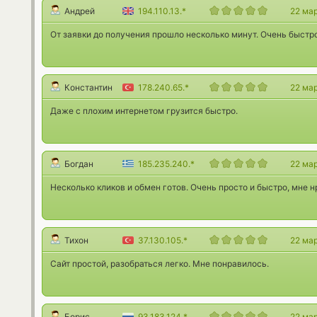
Андрей
194.110.13.*
22 ма
От заявки до получения прошло несколько минут. Очень быстро
Константин
178.240.65.*
22 ма
Даже с плохим интернетом грузится быстро.
Богдан
185.235.240.*
22 ма
Несколько кликов и обмен готов. Очень просто и быстро, мне н
Тихон
37.130.105.*
22 ма
Сайт простой, разобраться легко. Мне понравилось.
Борис
93.183.124.*
22 ма