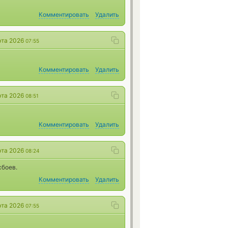
Комментировать
Удалить
рта 2026
07:55
Комментировать
Удалить
рта 2026
08:51
Комментировать
Удалить
рта 2026
08:24
сбоев.
Комментировать
Удалить
рта 2026
07:55