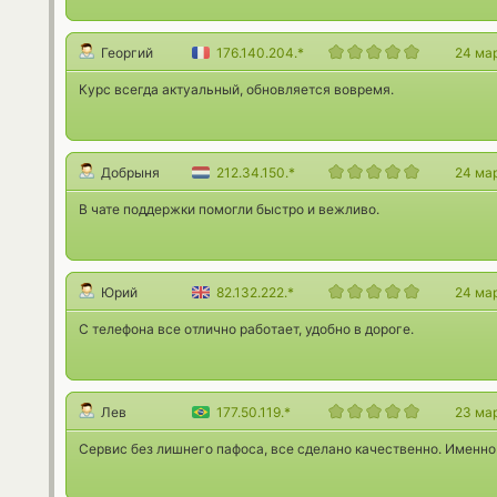
Георгий
176.140.204.*
24 ма
Курс всегда актуальный, обновляется вовремя.
Добрыня
212.34.150.*
24 ма
В чате поддержки помогли быстро и вежливо.
Юрий
82.132.222.*
24 ма
С телефона все отлично работает, удобно в дороге.
Лев
177.50.119.*
23 ма
Сервис без лишнего пафоса, все сделано качественно. Именно 