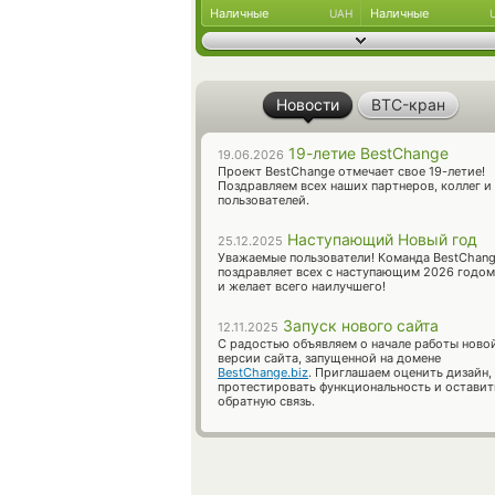
Наличные
Наличные
UAH
Новости
BTC-кран
19-летие BestChange
19.06.2026
Проект BestChange отмечает свое 19-летие!
Поздравляем всех наших партнеров, коллег и
пользователей.
Наступающий Новый год
25.12.2025
Уважаемые пользователи! Команда BestChan
поздравляет всех с наступающим 2026 годом
и желает всего наилучшего!
Запуск нового сайта
12.11.2025
С радостью объявляем о начале работы ново
версии сайта, запущенной на домене
BestChange.biz
. Приглашаем оценить дизайн,
протестировать функциональность и оставит
обратную связь.