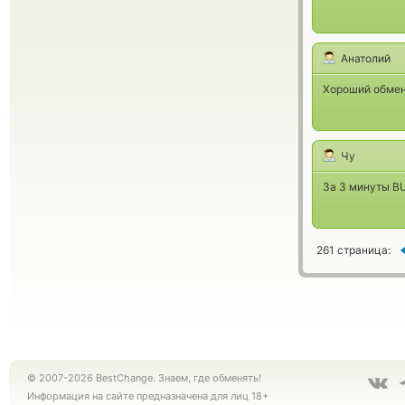
Анатолий
Хороший обме
Чу
За 3 минуты BU
261 страница:
© 2007-2026 BestChange. Знаем, где обменять!
Информация на сайте предназначена для лиц 18+