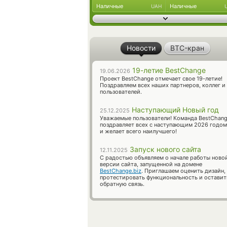
Наличные
Наличные
UAH
Новости
BTC-кран
19-летие BestChange
19.06.2026
Проект BestChange отмечает свое 19-летие!
Поздравляем всех наших партнеров, коллег и
пользователей.
Наступающий Новый год
25.12.2025
Уважаемые пользователи! Команда BestChan
поздравляет всех с наступающим 2026 годом
и желает всего наилучшего!
Запуск нового сайта
12.11.2025
С радостью объявляем о начале работы ново
версии сайта, запущенной на домене
BestChange.biz
. Приглашаем оценить дизайн,
протестировать функциональность и оставит
обратную связь.