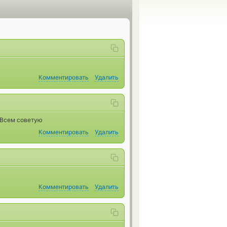
Комментировать
Удалить
 Всем советую
Комментировать
Удалить
Комментировать
Удалить