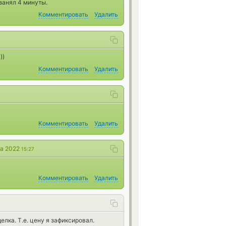
занял 4 минуты.
Комментировать
Удалить
))
Комментировать
Удалить
Комментировать
Удалить
та 2022
15:27
Комментировать
Удалить
лка. Т.е. цену я зафиксировал.