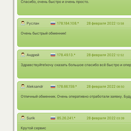
Спасибо, очень быстро и очень просто.
Руслан
178.184.108.*
28 февраля 2022
13:58
Очень быстрый обменник!
Андрей
178.49.13.*
28 февраля 2022
12:52
Здравствуйте!хочу сказать большое спасибо всё быстро и опер
Aleksandr
178.66.159.*
28 февраля 2022
08:50
Отличный обменник. Очень оперативно отработали заявку. Буд
Surik
85.26.241.*
28 февраля 2022
03:39
Крутой сервис