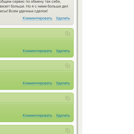
 общем сервис по обмену так себе,
овезет больше. Но я с ними больше дел
висы! Всем удачных сделок!
Комментировать
Удалить
Комментировать
Удалить
Комментировать
Удалить
Комментировать
Удалить