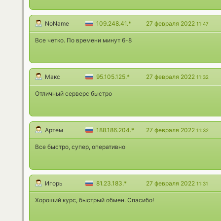
NoName
109.248.41.*
27 февраля 2022
11:47
Все четко. По времени минут 6-8
Макс
95.105.125.*
27 февраля 2022
11:32
Отличный серверс быстро
Артем
188.186.204.*
27 февраля 2022
11:32
Все быстро, супер, оперативно
Игорь
81.23.183.*
27 февраля 2022
11:31
Хороший курс, быстрый обмен. Спасибо!