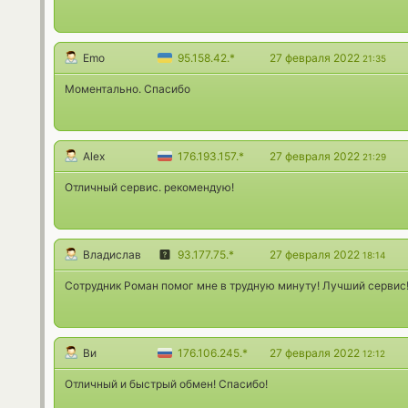
Emo
95.158.42.*
27 февраля 2022
21:35
Моментально. Спасибо
Alex
176.193.157.*
27 февраля 2022
21:29
Отличный сервис. рекомендую!
Владислав
93.177.75.*
27 февраля 2022
18:14
Сотрудник Роман помог мне в трудную минуту! Лучший сервис
Ви
176.106.245.*
27 февраля 2022
12:12
Отличный и быстрый обмен! Спасибо!