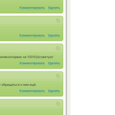
Комментировать
Удалить
Комментировать
Удалить
ативно!сервис на 100%!)))советую!
Комментировать
Удалить
у обращаться к ним ещё.
Комментировать
Удалить