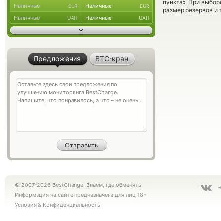
пунктах. При выбор
Наличные
Наличные
EUR
EUR
размер резервов и 
Наличные
Наличные
UAH
UAH
Предложения
BTC-кран
© 2007-2026 BestChange. Знаем, где обменять!
Информация на сайте предназначена для лиц 18+
Условия
&
Конфиденциальность