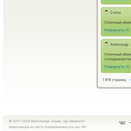
Степа
Отличный обме
Развернуть
(
1
)
Александр
Отличный обме
сотрудничеств
Развернуть
(
1
)
1 818 страниц:
© 2007-2026 BestChange. Знаем, где обменять!
Информация на сайте предназначена для лиц 18+