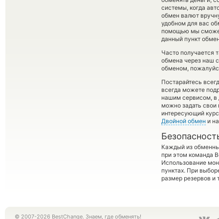
системы, когда ав
обмен валют вручную
удобном для вас об
помощью мы сможем
данный пункт обмен
Часто получается 
обмена через наш с
обменом, пожалуйст
Постарайтесь всег
всегда можете под
нашим сервисом, в 
можно задать свои 
интересующий курс 
Двойной обмен
и на
Безопасност
Каждый из обменны
при этом команда 
Использование мон
пунктах. При выбор
размер резервов и 
© 2007-2026 BestChange. Знаем, где обменять!