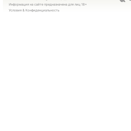
Информация на сайте предназначена для лиц 18+
Условия
&
Конфиденциальность