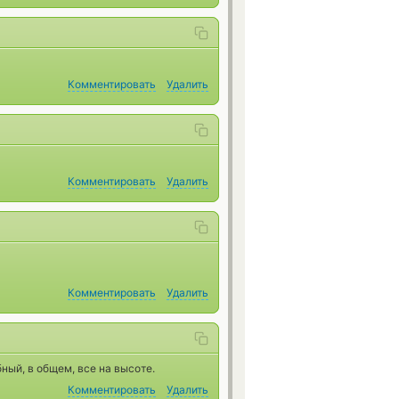
Комментировать
Удалить
Комментировать
Удалить
Комментировать
Удалить
ный, в общем, все на высоте.
Комментировать
Удалить