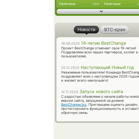
Наличные
Наличные
UAH
Новости
BTC-кран
19-летие BestChange
19.06.2026
Проект BestChange отмечает свое 19-летие!
Поздравляем всех наших партнеров, коллег и
пользователей.
Наступающий Новый год
25.12.2025
Уважаемые пользователи! Команда BestChan
поздравляет всех с наступающим 2026 годом
и желает всего наилучшего!
Запуск нового сайта
12.11.2025
С радостью объявляем о начале работы ново
версии сайта, запущенной на домене
BestChange.biz
. Приглашаем оценить дизайн,
протестировать функциональность и оставит
обратную связь.