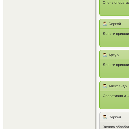
Очень операти
Сергей
Деньги пришли,
Артур
Деньги пришли,
Александр
Оперативно и к
Сергей
Заявка обрабат