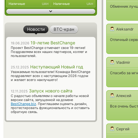
Наличные
Наличные
UAH
UAH
Обменник лучши
Новости
BTC-кран
Aleksandr
Отличный серв
19-летие BestChange
19.06.2026
Проект BestChange отмечает свое 19-летие!
Поздравляем всех наших партнеров, коллег и
пользователей.
Vladimir
Наступающий Новый год
25.12.2025
Уважаемые пользователи! Команда BestChange
Спасибо за мг
поздравляет всех с наступающим 2026 годом
и желает всего наилучшего!
Запуск нового сайта
12.11.2025
Алексей
С радостью объявляем о начале работы новой
версии сайта, запущенной на домене
BestChange.biz
. Приглашаем оценить дизайн,
Все очень быс
протестировать функциональность и оставить
обратную связь.
Сергей