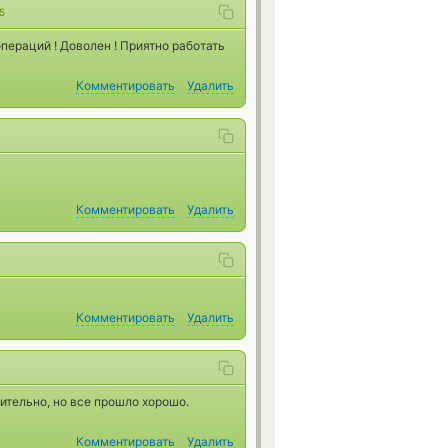
5
пераций ! Доволен ! Приятно работать
Комментировать
Удалить
Комментировать
Удалить
Комментировать
Удалить
ительно, но все прошло хорошо.
Комментировать
Удалить