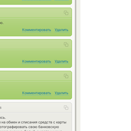
ю.
Комментировать
Удалить
Комментировать
Удалить
Комментировать
Удалить
8
ось.
 на обмен и списания средств с карты
фотографировать свою банковскую