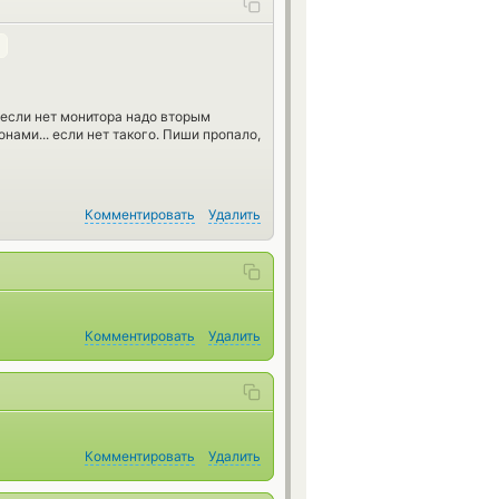
А если нет монитора надо вторым
нами... если нет такого. Пиши пропало,
Комментировать
Удалить
Комментировать
Удалить
Комментировать
Удалить