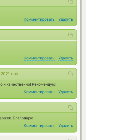
Комментировать
Удалить
Комментировать
Удалить
я 2021
11:15
ро и качественно! Рекомендую!
Комментировать
Удалить
ержек. Благодарю!
Комментировать
Удалить