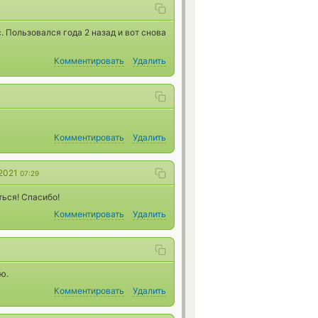
. Пользовался года 2 назад и вот снова
Комментировать
Удалить
Комментировать
Удалить
 2021
07:29
ться! Спасибо!
Комментировать
Удалить
ю.
Комментировать
Удалить