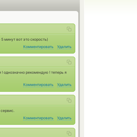
5 минут вот это скорость)
Комментировать
Удалить
и ! однозначно рекомендую ! теперь я
Комментировать
Удалить
 сервис.
Комментировать
Удалить