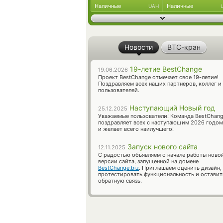
Наличные
Наличные
UAH
Новости
BTC-кран
19-летие BestChange
19.06.2026
Проект BestChange отмечает свое 19-летие!
Поздравляем всех наших партнеров, коллег и
пользователей.
Наступающий Новый год
25.12.2025
Уважаемые пользователи! Команда BestChan
поздравляет всех с наступающим 2026 годом
и желает всего наилучшего!
Запуск нового сайта
12.11.2025
С радостью объявляем о начале работы ново
версии сайта, запущенной на домене
BestChange.biz
. Приглашаем оценить дизайн,
протестировать функциональность и оставит
обратную связь.