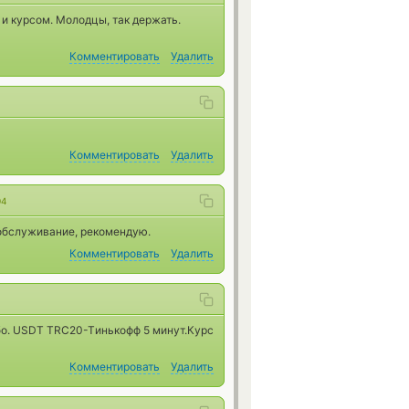
и курсом. Молодцы, так держать.
Комментировать
Удалить
Комментировать
Удалить
04
обслуживание, рекомендую.
Комментировать
Удалить
бо. USDT TRC20-Tинькофф 5 минут.Курс
Комментировать
Удалить