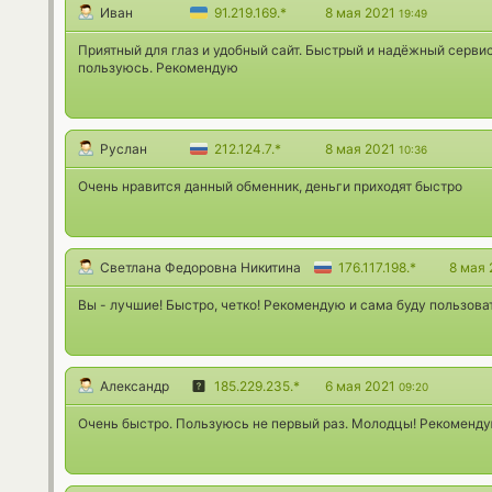
Иван
91.219.169.*
8 мая 2021
19:49
Приятный для глаз и удобный сайт. Быстрый и надёжный сервис
пользуюсь. Рекомендую
Руслан
212.124.7.*
8 мая 2021
10:36
Очень нравится данный обменник, деньги приходят быстро
Светлана Федоровна Никитина
176.117.198.*
8 мая
Вы - лучшие! Быстро, четко! Рекомендую и сама буду пользова
Александр
185.229.235.*
6 мая 2021
09:20
Очень быстро. Пользуюсь не первый раз. Молодцы! Рекоменду