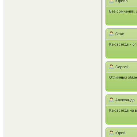
Юрийb
Без сомнений, 
Стас
Как всегда - о
Сергей
Отличный обмен
Александр
Как всегда на 
Юрий