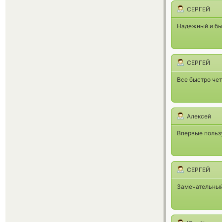
CЕРГЕЙ
Надежный и бы
CЕРГЕЙ
Все быстро че
Алексей
Впервые пользу
CЕРГЕЙ
Замечательный