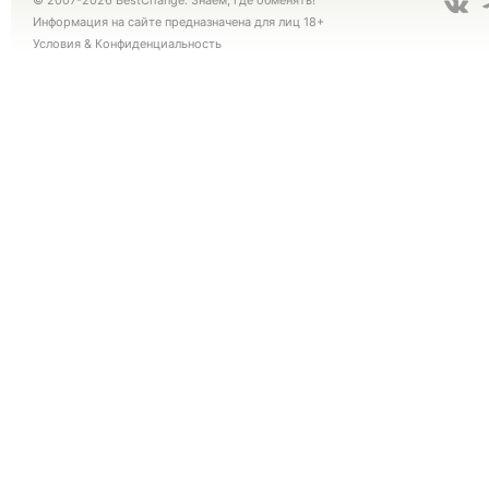
© 2007-2026 BestChange. Знаем, где обменять!
Информация на сайте предназначена для лиц 18+
Условия
&
Конфиденциальность