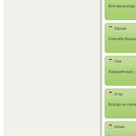
Всё как всегда 
Юрчик
Спасибо больш
Лев
Хороший курс, 
Егор
Всегда на связ
Юлия