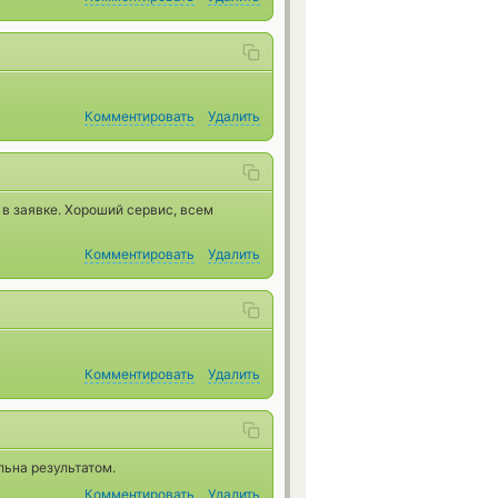
Комментировать
Удалить
 в заявке. Хороший сервис, всем
Комментировать
Удалить
Комментировать
Удалить
льна результатом.
Комментировать
Удалить