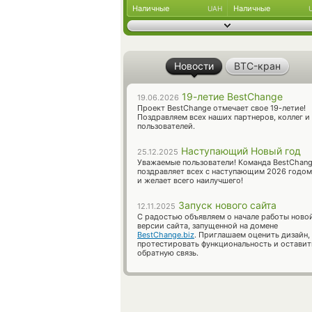
Наличные
Наличные
UAH
Новости
BTC-кран
19-летие BestChange
19.06.2026
Проект BestChange отмечает свое 19-летие!
Поздравляем всех наших партнеров, коллег и
пользователей.
Наступающий Новый год
25.12.2025
Уважаемые пользователи! Команда BestChan
поздравляет всех с наступающим 2026 годом
и желает всего наилучшего!
Запуск нового сайта
12.11.2025
С радостью объявляем о начале работы ново
версии сайта, запущенной на домене
BestChange.biz
. Приглашаем оценить дизайн,
протестировать функциональность и оставит
обратную связь.