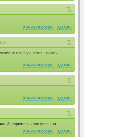
Комментировать
Удалить
5:40
ежливые и всегда готовы помочь.
Комментировать
Удалить
Комментировать
Удалить
чил. Завершилось все успешно.
Комментировать
Удалить