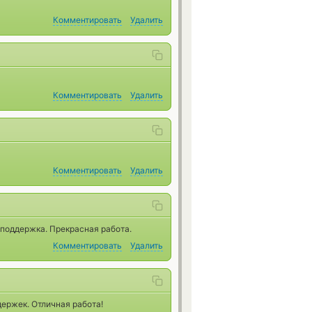
Комментировать
Удалить
Комментировать
Удалить
Комментировать
Удалить
 поддержка. Прекрасная работа.
Комментировать
Удалить
ержек. Отличная работа!