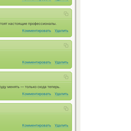
 стоят настоящие профессионалы.
Комментировать
Удалить
Комментировать
Удалить
буду менять — только сюда теперь.
Комментировать
Удалить
Комментировать
Удалить