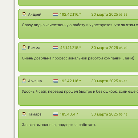
Андрей
192.42.116.*
30 марта 2025
05:55
Сразу видно качественную работу и чувствуется, что за этим
Римма
45.141.215.*
30 марта 2025
05:49
Очень довольна профессиональной работой компании, Лайк!)
Аркаша
192.42.116.*
30 марта 2025
05:47
Удобный сайт, перевод прошел быстро и без ошибок. Если еще 
Тамара
185.40.4.*
30 марта 2025
05:45
Заявка выполнена, поддержка работает.