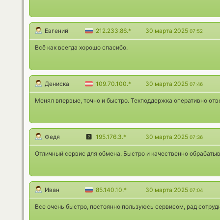
Евгений
212.233.86.*
30 марта 2025
07:52
Всё как всегда хорошо спасибо.
Дениска
109.70.100.*
30 марта 2025
07:46
Менял впервые, точно и быстро. Техподдержка оперативно отв
Федя
195.176.3.*
30 марта 2025
07:36
Отличный сервис для обмена. Быстро и качественно обрабатыв
Иван
85.140.10.*
30 марта 2025
07:04
Все очень быстро, постоянно пользуюсь сервисом, рад сотруд