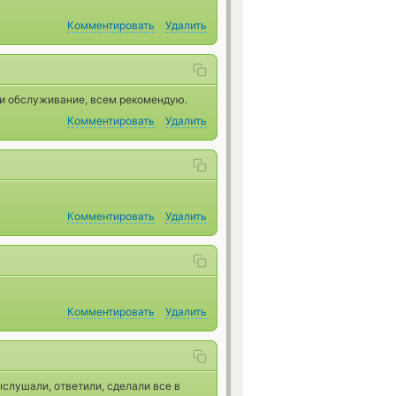
Комментировать
Удалить
 и обслуживание, всем рекомендую.
Комментировать
Удалить
Комментировать
Удалить
Комментировать
Удалить
ыслушали, ответили, сделали все в