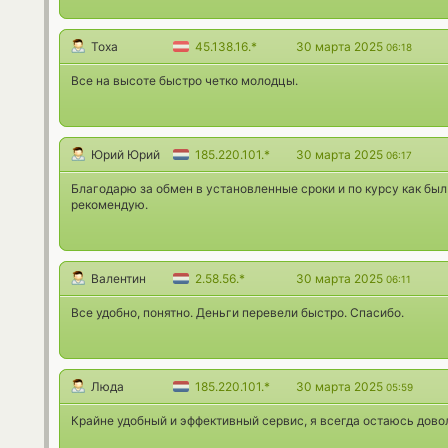
Тоха
45.138.16.*
30 марта 2025
06:18
Все на высоте быстро четко молодцы.
Юрий Юрий
185.220.101.*
30 марта 2025
06:17
Благодарю за обмен в установленные сроки и по курсу как был
рекомендую.
Валентин
2.58.56.*
30 марта 2025
06:11
Все удобно, понятно. Деньги перевели быстро. Спасибо.
Люда
185.220.101.*
30 марта 2025
05:59
Крайне удобный и эффективный сервис, я всегда остаюсь дово