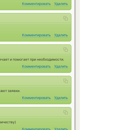
Комментировать
Удалить
Комментировать
Удалить
ечает и помогает при необходимости.
Комментировать
Удалить
ают заявки.
Комментировать
Удалить
ничеству)
Комментировать
Удалить