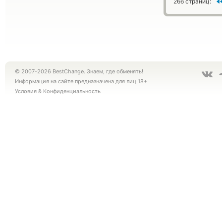
266 страниц:
© 2007-2026 BestChange. Знаем, где обменять!
Информация на сайте предназначена для лиц 18+
Условия
&
Конфиденциальность