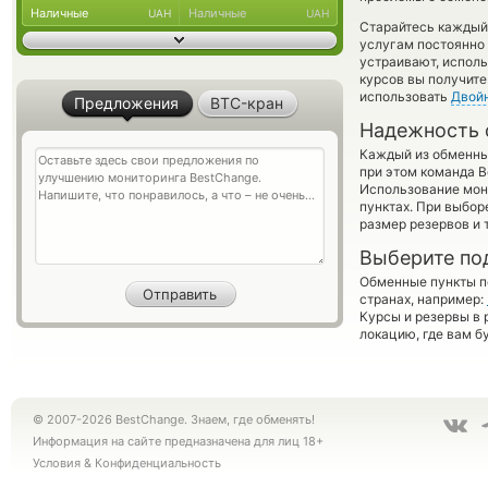
Наличные
Наличные
UAH
UAH
Старайтесь каждый
услугам постоянно
устраивают, испол
курсов вы получите
использовать
Двой
Предложения
BTC-кран
Надежность 
Каждый из обменны
при этом команда 
Использование мон
пунктах. При выбор
размер резервов и 
Выберите по
Обменные пункты по
странах, например:
Курсы и резервы в 
локацию, где вам б
© 2007-2026 BestChange. Знаем, где обменять!
Информация на сайте предназначена для лиц 18+
Условия
&
Конфиденциальность