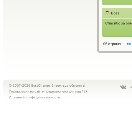
Вова
Спасибо за обм
95 страниц:
© 2007-2026 BestChange. Знаем, где обменять!
Информация на сайте предназначена для лиц 18+
Условия
&
Конфиденциальность