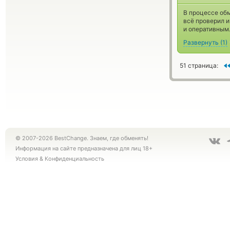
В процессе об
всё проверил и
и оперативным.
Развернуть
(
1
)
51 страница:
© 2007-2026 BestChange. Знаем, где обменять!
Информация на сайте предназначена для лиц 18+
Условия
&
Конфиденциальность