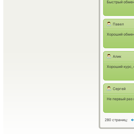
Быстрый обмен.
Павел
Хороший обменн
Алик
Хороший курс, 
Сергей
Не первый раз
280 страниц: