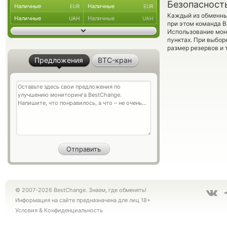
Безопасност
Наличные
Наличные
EUR
EUR
Каждый из обменны
Наличные
Наличные
UAH
UAH
при этом команда 
Использование мон
пунктах. При выбор
размер резервов и 
Предложения
BTC-кран
© 2007-2026 BestChange. Знаем, где обменять!
Информация на сайте предназначена для лиц 18+
Условия
&
Конфиденциальность