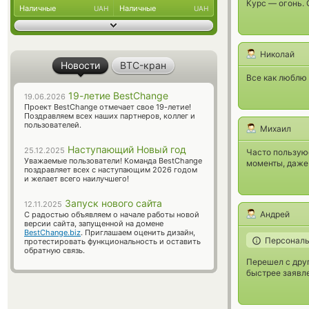
Курс — огонь.
Наличные
Наличные
UAH
UAH
Николай
Новости
BTC-кран
Все как люблю 
19-летие BestChange
19.06.2026
Проект BestChange отмечает свое 19-летие!
Поздравляем всех наших партнеров, коллег и
пользователей.
Михаил
Наступающий Новый год
25.12.2025
Часто пользую
Уважаемые пользователи! Команда BestChange
моменты, даже
поздравляет всех с наступающим 2026 годом
и желает всего наилучшего!
Запуск нового сайта
12.11.2025
Андрей
С радостью объявляем о начале работы новой
версии сайта, запущенной на домене
BestChange.biz
. Приглашаем оценить дизайн,
Персональ
протестировать функциональность и оставить
обратную связь.
Перешел с друг
быстрее заявле