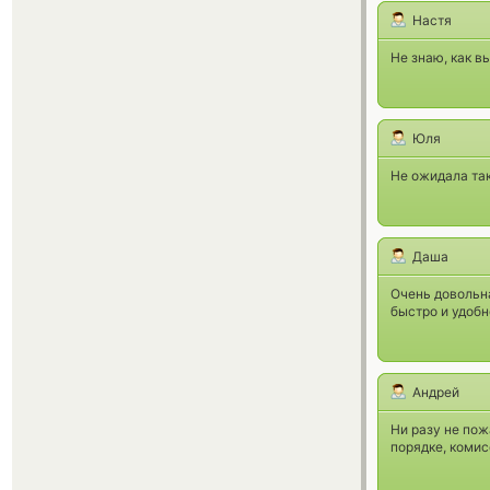
Настя
Не знаю, как вы
Юля
Не ожидала так
Даша
Очень довольна
быстро и удобн
Андрей
Ни разу не пож
порядке, комис