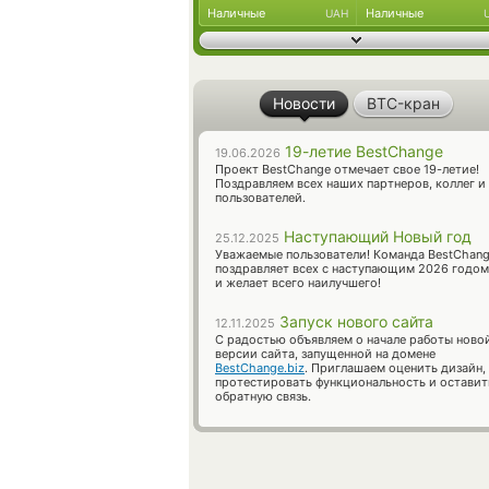
Наличные
Наличные
UAH
Новости
BTC-кран
19-летие BestChange
19.06.2026
Проект BestChange отмечает свое 19-летие!
Поздравляем всех наших партнеров, коллег и
пользователей.
Наступающий Новый год
25.12.2025
Уважаемые пользователи! Команда BestChan
поздравляет всех с наступающим 2026 годом
и желает всего наилучшего!
Запуск нового сайта
12.11.2025
С радостью объявляем о начале работы ново
версии сайта, запущенной на домене
BestChange.biz
. Приглашаем оценить дизайн,
протестировать функциональность и оставит
обратную связь.