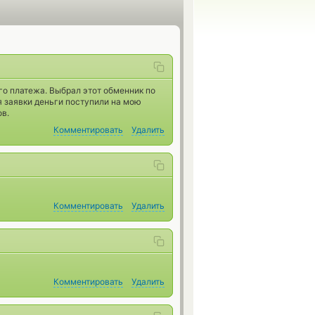
о платежа. Выбрал этот обменник по
я заявки деньги поступили на мою
ов.
Комментировать
Удалить
Комментировать
Удалить
Комментировать
Удалить