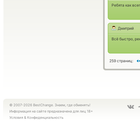
Ребята как все
Дмитрий
Всё быстро, р
259 страниц:
© 2007-2026 BestChange. Знаем, где обменять!
Информация на сайте предназначена для лиц 18+
Условия
&
Конфиденциальность