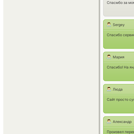
Спасмбо за мо
Sergey
Спасибо сервис
Мария
Спасибо! На ян
Люда
Сайт просто с
Александр
Произвел перев