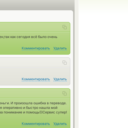
ен,так как сегодня всё было очень
Комментировать
Удалить
Комментировать
Удалить
еньги. И произошла ошибка в переводе.
ая оперативно и быстро нашла мой
а понимание и помощь!))Сервис супер!
Комментировать
Удалить