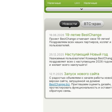
Наличные
Наличные
UAH
Новости
BTC-кран
19-летие BestChange
19.06.2026
Проект BestChange отмечает свое 19-летие!
Поздравляем всех наших партнеров, коллег и
пользователей.
Наступающий Новый год
25.12.2025
Уважаемые пользователи! Команда BestChan
поздравляет всех с наступающим 2026 годом
и желает всего наилучшего!
Запуск нового сайта
12.11.2025
С радостью объявляем о начале работы ново
версии сайта, запущенной на домене
BestChange.biz
. Приглашаем оценить дизайн,
протестировать функциональность и оставит
обратную связь.