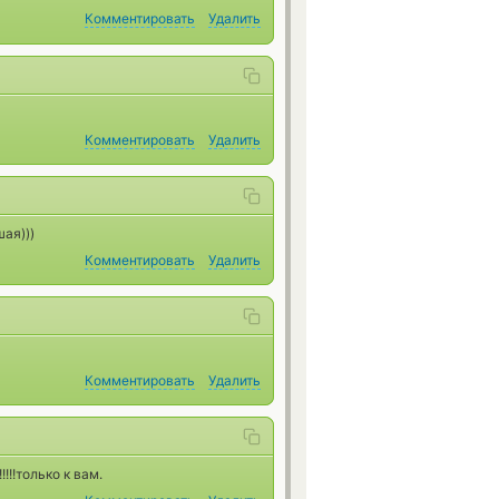
Комментировать
Удалить
Комментировать
Удалить
шая)))
Комментировать
Удалить
Комментировать
Удалить
!!!!только к вам.