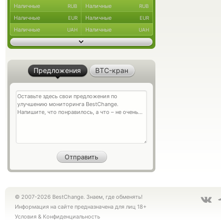
Наличные
Наличные
RUB
RUB
Наличные
Наличные
EUR
EUR
Наличные
Наличные
UAH
UAH
Предложения
BTC-кран
© 2007-2026 BestChange. Знаем, где обменять!
Информация на сайте предназначена для лиц 18+
Условия
&
Конфиденциальность