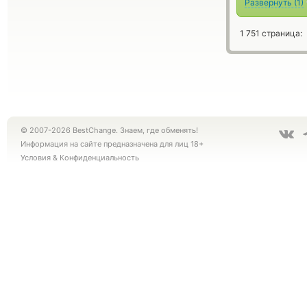
Развернуть
(
1
)
1 751 страница:
© 2007-2026 BestChange. Знаем, где обменять!
Информация на сайте предназначена для лиц 18+
Условия
&
Конфиденциальность