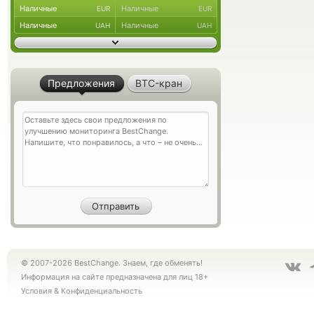
Наличные
Наличные
EUR
EUR
Наличные
Наличные
UAH
UAH
Предложения
BTC-кран
© 2007-2026 BestChange. Знаем, где обменять!
Информация на сайте предназначена для лиц 18+
Условия
&
Конфиденциальность